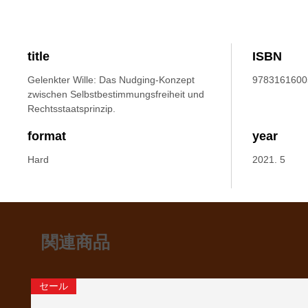
title
ISBN
Gelenkter Wille: Das Nudging-Konzept
9783161600
zwischen Selbstbestimmungsfreiheit und
Rechtsstaatsprinzip.
format
year
Hard
2021. 5
関連商品
セール