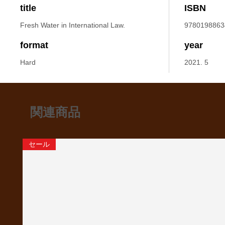
title
ISBN
Fresh Water in International Law.
9780198863
format
year
Hard
2021. 5
関連商品
セール