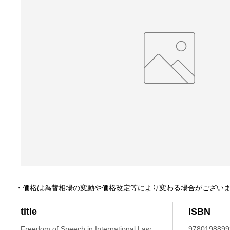
・価格は為替相場の変動や価格改定等により変わる場合がござい
title
ISBN
Freedom of Speech in International Law.
9780198899