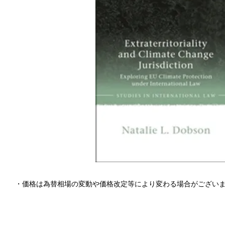
・価格は為替相場の変動や価格改定等により変わる場合がござい