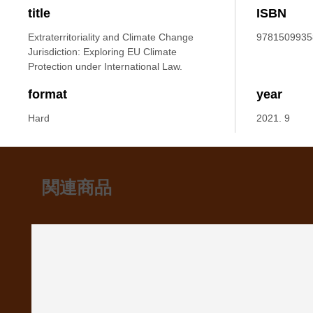
title
ISBN
Extraterritoriality and Climate Change
9781509935
Jurisdiction: Exploring EU Climate
Protection under International Law.
format
year
Hard
2021. 9
関連商品