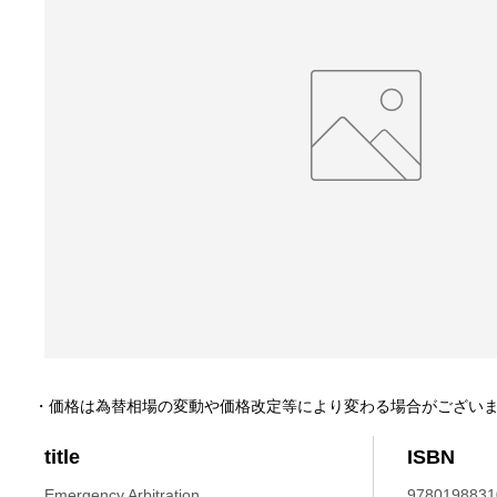
・価格は為替相場の変動や価格改定等により変わる場合がござい
title
ISBN
Emergency Arbitration.
9780198831