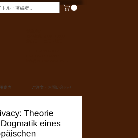
​営業時間
月〜金曜 9:00 - 17:00
定休日 土日・祝日
TEL 03-6910-0882
FAX 03-6910-0883
info@miurashoten.co.jp
用案内
ご注文・お問い合わせ
ivacy: Theorie
 Dogmatik eines
opäischen