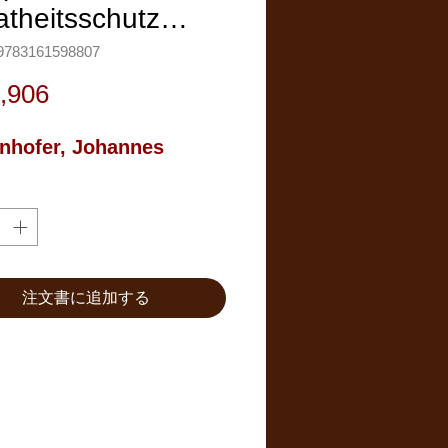
atheitsschutz…
783161598807
価
,906
格
nhofer, Johannes
注文書に追加する