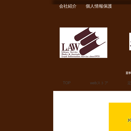
会社紹介
個人情報保護
夏季
TOP
webストア