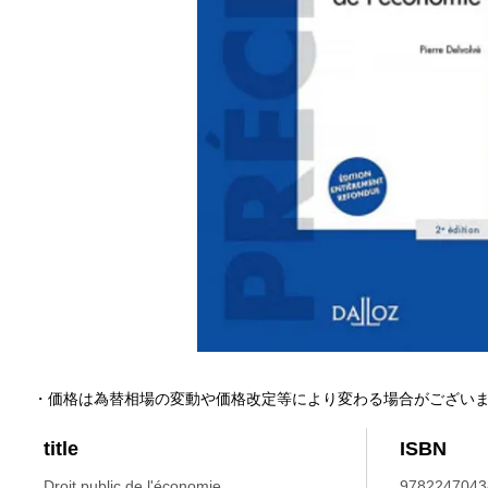
・価格は為替相場の変動や価格改定等により変わる場合がござい
title
ISBN
Droit public de l'économie.
9782247043