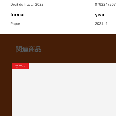
Droit du travail 2022.
9782247207
format
year
Paper
2021. 9
関連商品
セール