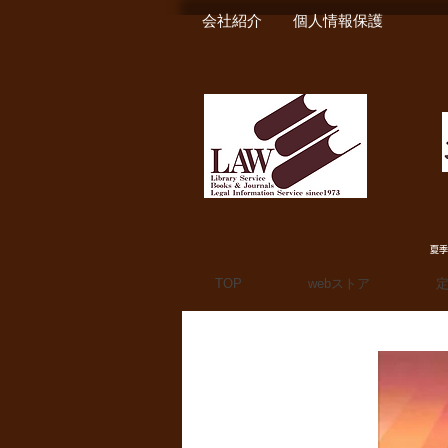
会社紹介
個人情報保護
夏季
TOP
webストア