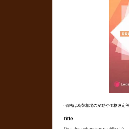
・価格は為替相場の変動や価格改定
title
Droit des entreprises en difficulté.