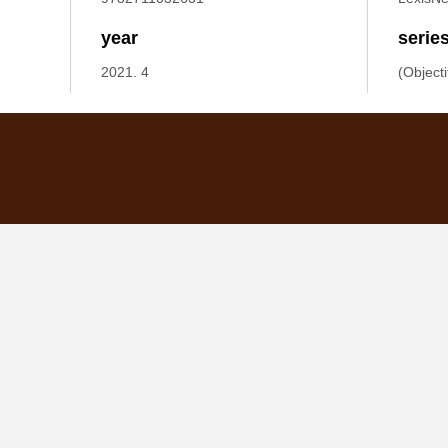
year
serie
2021. 4
(Objecti