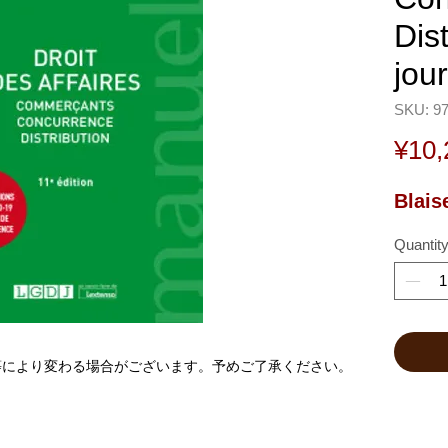
Dist
jou
SKU: 9
¥10,
Blais
Quantit
等により変わる場合がございます。予めご了承ください。