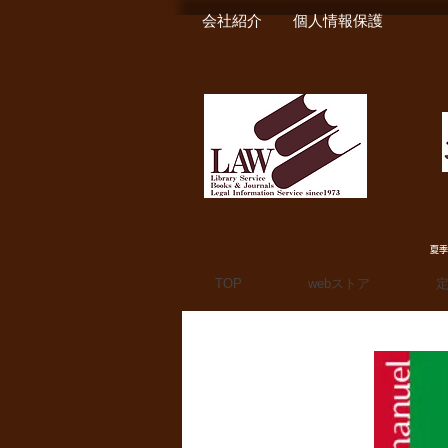
会社紹介
個人情報保護
夏季
TOP
webストア