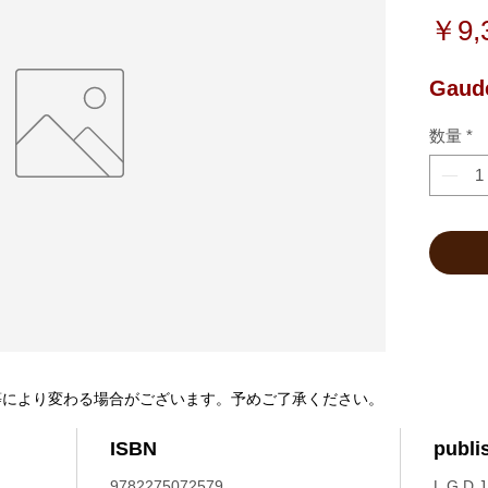
￥9,
Gaud
数量
*
等により変わる場合がございます。予めご了承ください。
ISBN
publi
9782275072579
L.G.D.J