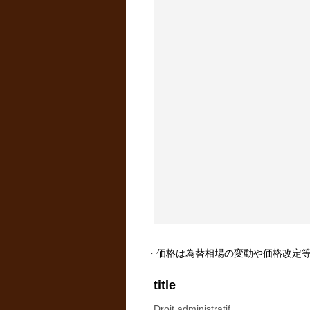
・価格は為替相場の変動や価格改定
title
Droit administratif.