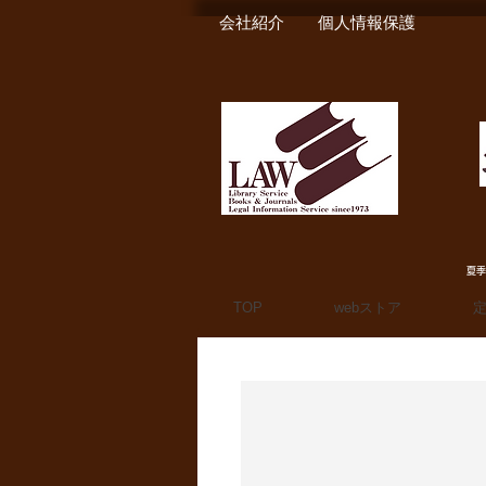
会社紹介
個人情報保護
夏季
TOP
webストア