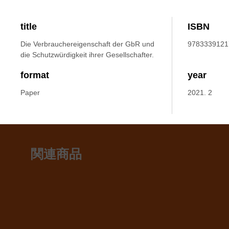
title
ISBN
Die Verbrauchereigenschaft der GbR und
9783339121
die Schutzwürdigkeit ihrer Gesellschafter.
format
year
Paper
2021. 2
関連商品