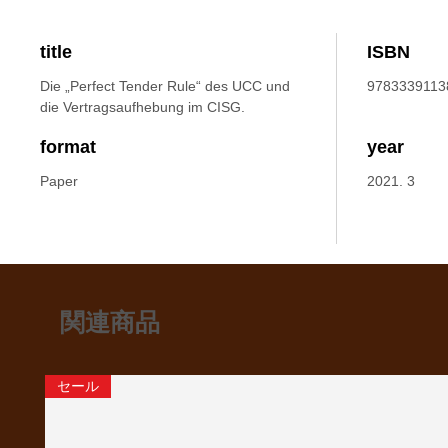
title
ISBN
Die „Perfect Tender Rule“ des UCC und
9783339113
die Vertragsaufhebung im CISG.
format
year
Paper
2021. 3
関連商品
セール