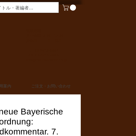
​営業時間
月〜金曜 9:00 - 17:00
定休日 土日・祝日
TEL 03-6910-0882
FAX 03-6910-0883
info@miurashoten.co.jp
用案内
ご注文・お問い合わせ
 neue Bayerische
ordnung:
dkommentar. 7.