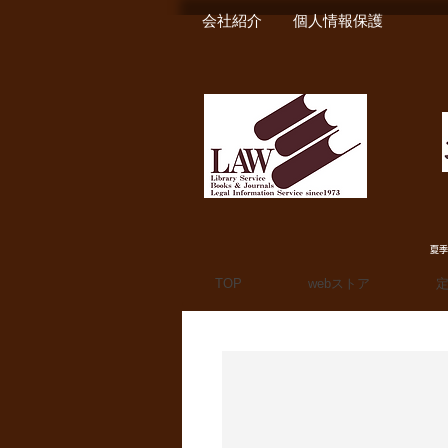
会社紹介
個人情報保護
夏季
TOP
webストア