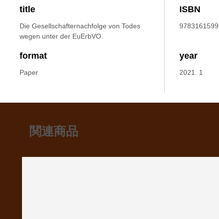
title
ISBN
Die Gesellschafternachfolge von Todes
9783161599
wegen unter der EuErbVO.
format
year
Paper
2021. 1
関連商品