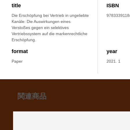
title
ISBN
Die Erschöpfung bei Vertrieb in ungeliebte
9783339118
Kanäle: Die Auswirkungen eines
Verstoßes gegen ein selektives
Vertriebssystem auf die markenrechtliche
Erschöpfung.
format
year
Paper
2021. 1
関連商品