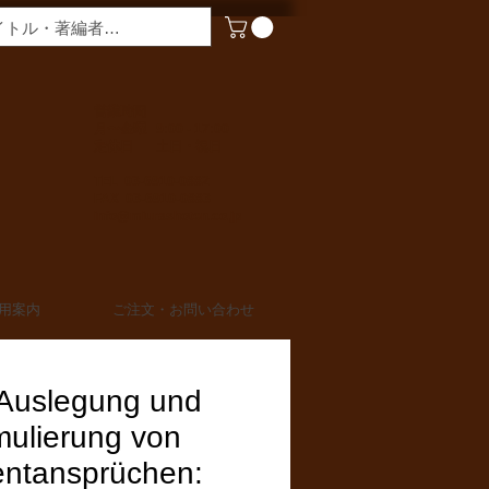
​営業時間
月〜金曜 9:00 - 17:00
定休日 土日・祝日
TEL 03-6910-0882
FAX 03-6910-0883
info@miurashoten.co.jp
用案内
ご注文・お問い合わせ
 Auslegung und
mulierung von
entansprüchen: