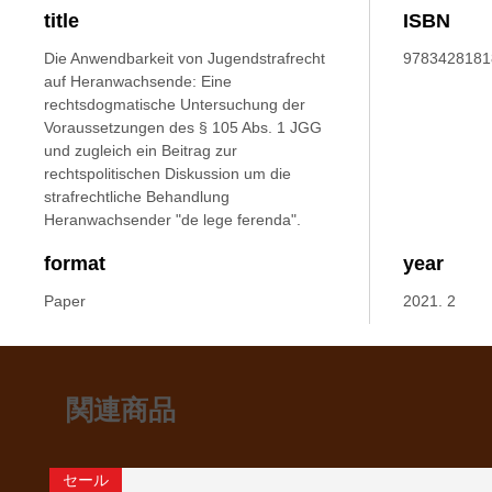
title
ISBN
Die Anwendbarkeit von Jugendstrafrecht
9783428181
auf Heranwachsende: Eine
rechtsdogmatische Untersuchung der
Voraussetzungen des § 105 Abs. 1 JGG
und zugleich ein Beitrag zur
rechtspolitischen Diskussion um die
strafrechtliche Behandlung
Heranwachsender "de lege ferenda".
format
year
Paper
2021. 2
関連商品
セール