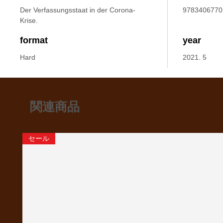
Der Verfassungsstaat in der Corona-
9783406770
Krise.
format
year
Hard
2021. 5
関連商品
セール