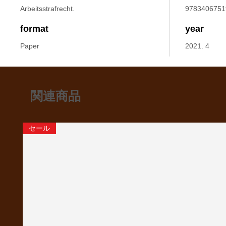
Arbeitsstrafrecht.
9783406751
format
year
Paper
2021. 4
関連商品
セール