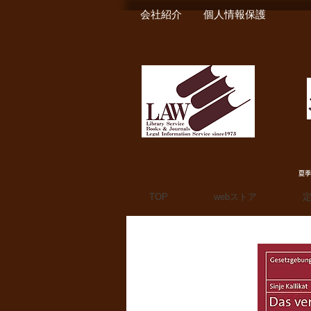
会社紹介
個人情報保護
夏季
TOP
webストア