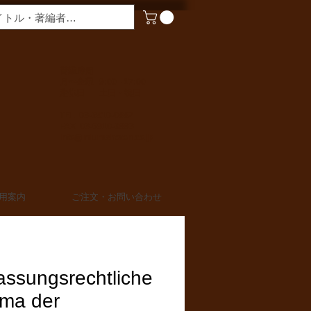
​営業時間
月〜金曜 9:00 - 17:00
定休日 土日・祝日
TEL 03-6910-0882
FAX 03-6910-0883
info@miurashoten.co.jp
用案内
ご注文・お問い合わせ
assungsrechtliche
ma der