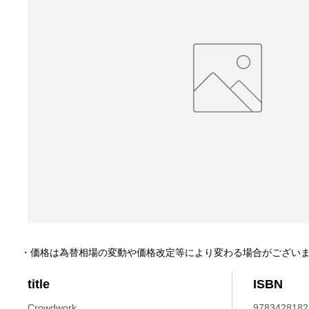
・価格は為替相場の変動や価格改定等により変わる場合がござい
title
ISBN
Crowdwork.
9783428182