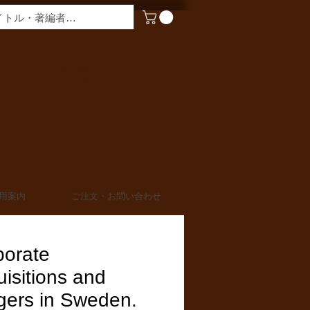
​営業時間
月〜金曜 9:00 - 17:00
定休日 土日・祝日
TEL 03-6910-0882
FAX 03-6910-0883
info@miurashoten.co.jp
用案内
ご注文・お問い合わせ
porate
isitions and
gers in Sweden.