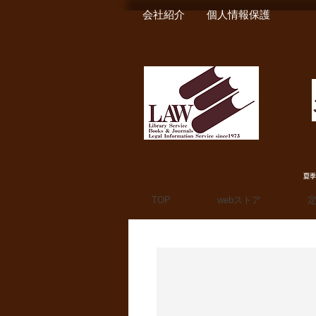
会社紹介
個人情報保護
夏季
TOP
webストア