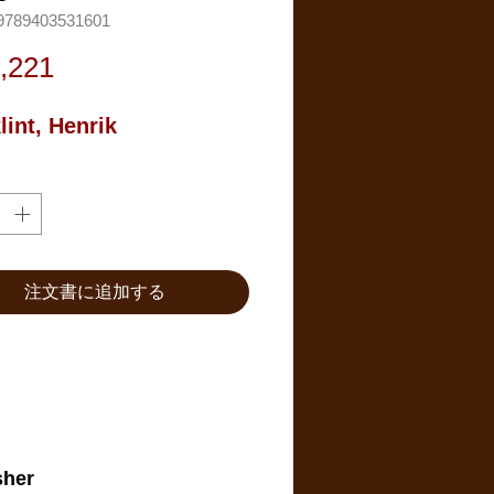
789403531601
価
,221
格
lint, Henrik
注文書に追加する
sher