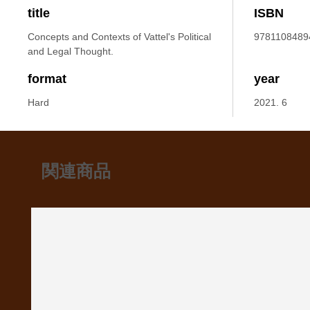
title
ISBN
Concepts and Contexts of Vattel's Political
9781108489
and Legal Thought.
format
year
Hard
2021. 6
関連商品