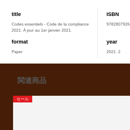
title
ISBN
Codes essentiels - Code de la compliance
9782807926
2021: À jour au 1er janvier 2021.
format
year
Paper
2021. 2
関連商品
セール