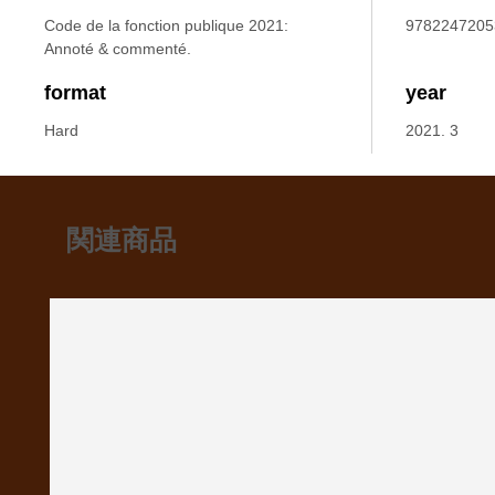
Code de la fonction publique 2021:
9782247205
Annoté & commenté.
format
year
Hard
2021. 3
関連商品