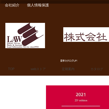
会社紹介
個人情報保護
MIURA SHOTEN BOO
夏季カタログUP!
TOP
webストア
定期案内
カタログ