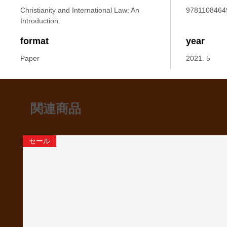
Christianity and International Law: An
9781108464
Introduction.
format
year
Paper
2021. 5
関連商品
セール