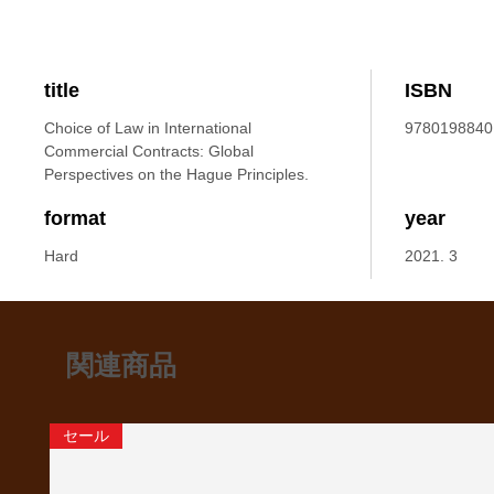
title
ISBN
Choice of Law in International
9780198840
Commercial Contracts: Global
Perspectives on the Hague Principles.
format
year
Hard
2021. 3
関連商品
セール