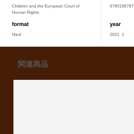
Children and the European Court of
9780198787
Human Rights.
format
year
Hard
2021. 1
関連商品