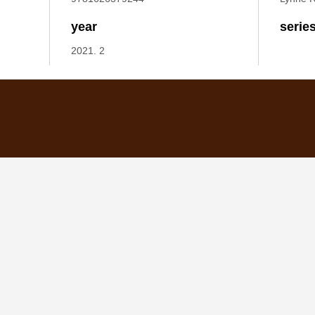
year
serie
2021. 2