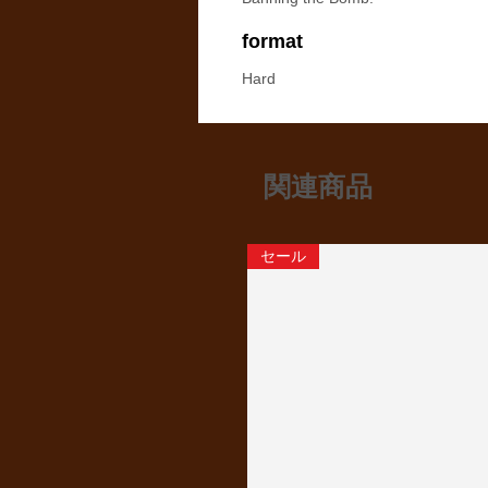
format
Hard
関連商品
セール