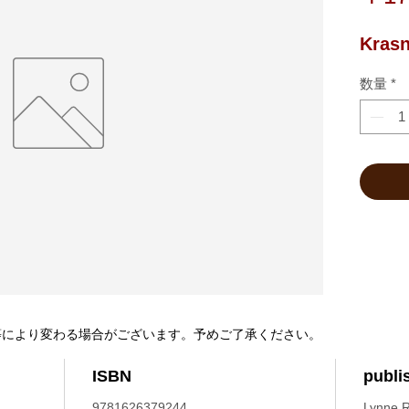
Krasno
数量
*
等により変わる場合がございます。予めご了承ください。
ISBN
publi
9781626379244
Lynne R