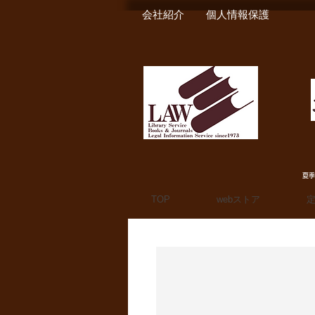
会社紹介
個人情報保護
夏季
TOP
webストア