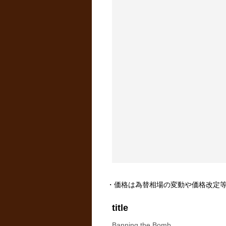
・価格は為替相場の変動や価格改定
title
Banning the Bomb.