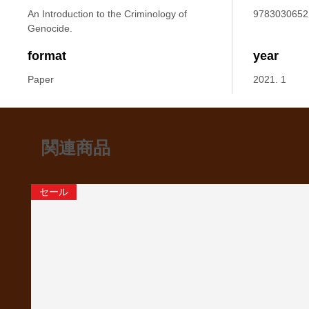
An Introduction to the Criminology of
9783030652
Genocide.
format
year
Paper
2021. 1
関連商品
セール