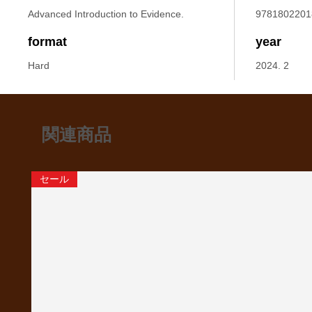
Advanced Introduction to Evidence.
9781802201
format
year
Hard
2024. 2
関連商品
セール