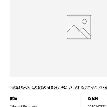
・価格は為替相場の変動や価格改定等により変わる場合がござい
title
ISBN
Criminal Evidence.
9780367551