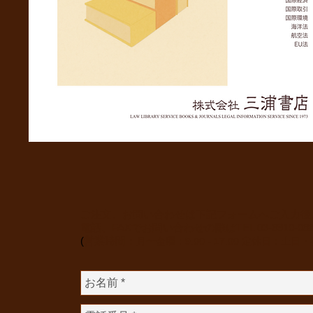
ご注文、お問い合わせは下記フォームへご入力後
電話、FAXでお問い合わせの際は
TEL 03-6910-0
(
​営業時間：
月〜金曜：9:00 - 17:00
定休日：土日・