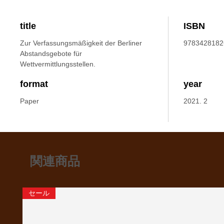
title
ISBN
Zur Verfassungsmäßigkeit der Berliner
9783428182
Abstandsgebote für
Wettvermittlungsstellen.
format
year
Paper
2021. 2
関連商品
セール