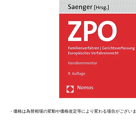
・価格は為替相場の変動や価格改定等により変わる場合がござい