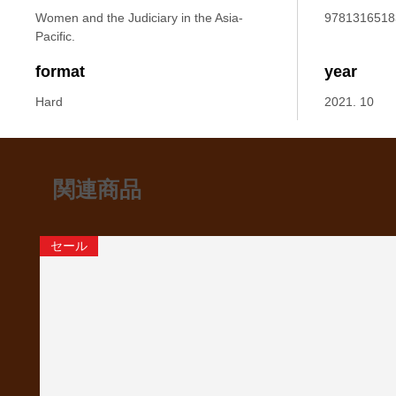
Women and the Judiciary in the Asia-
9781316518
Pacific.
format
year
Hard
2021. 10
関連商品
セール