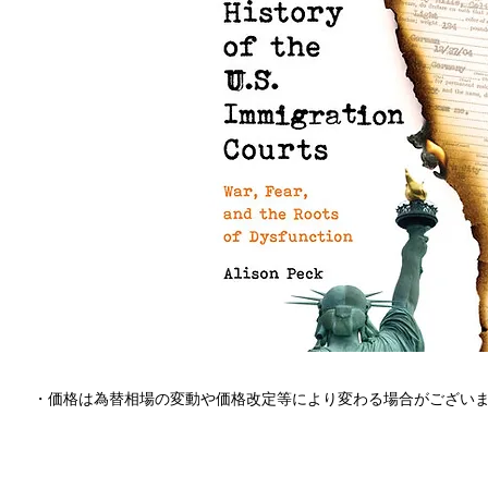
・価格は為替相場の変動や価格改定等により変わる場合がござい