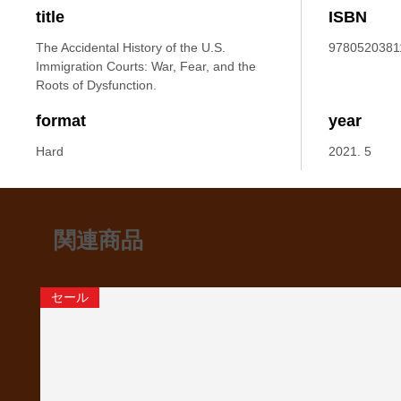
title
ISBN
The Accidental History of the U.S.
9780520381
Immigration Courts: War, Fear, and the
Roots of Dysfunction.
format
year
Hard
2021. 5
関連商品
セール