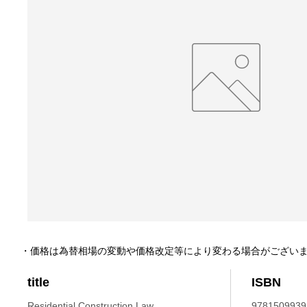
・価格は為替相場の変動や価格改定等により変わる場合がござい
title
ISBN
Residential Construction Law.
9781509939