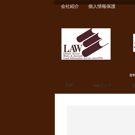
会社紹介
個人情報保護
夏季
TOP
webストア