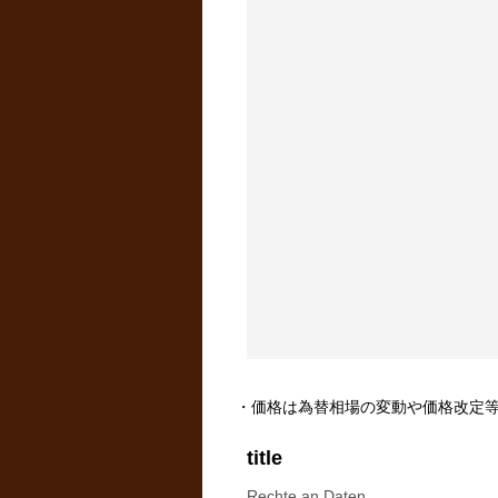
・価格は為替相場の変動や価格改定
title
Rechte an Daten.