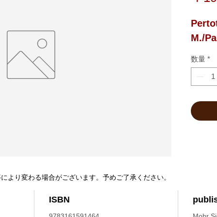
Perto
M./Pa
数量
*
等により変わる場合がございます。予めご了承ください。
ISBN
publi
9783161591464
Mohr S