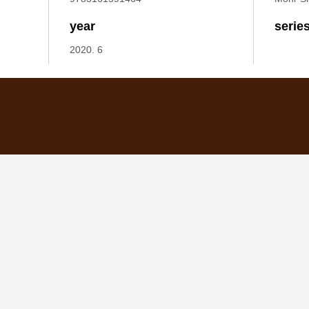
year
serie
2020. 6