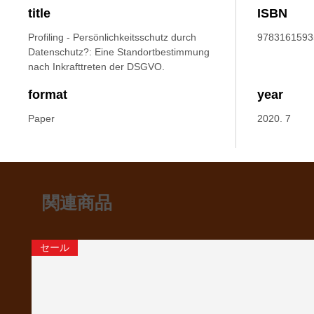
title
ISBN
Profiling - Persönlichkeitsschutz durch
9783161593
Datenschutz?: Eine Standortbestimmung
nach Inkrafttreten der DSGVO.
format
year
Paper
2020. 7
関連商品
セール