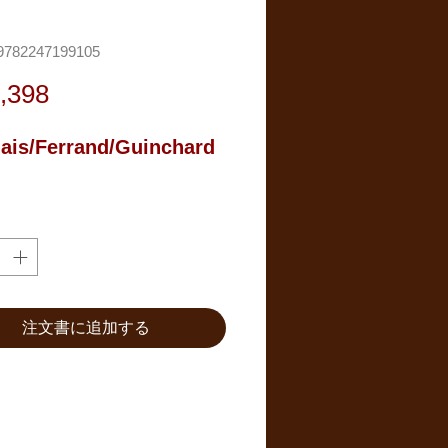
782247199105
価
,398
格
ais/Ferrand/Guinchard 
注文書に追加する