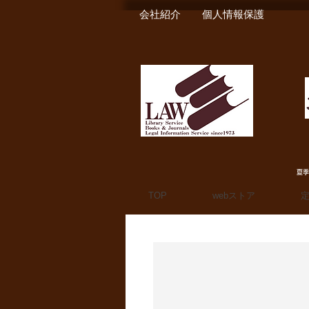
会社紹介
個人情報保護
夏季
TOP
webストア