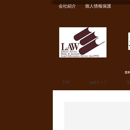
会社紹介
個人情報保護
夏季
TOP
webストア