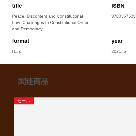
title
ISBN
Peace, Discontent and Constitutional
9780367539
Law: Challenges to Constitutional Order
and Democracy.
format
year
Hard
2021. 5
関連商品
セール