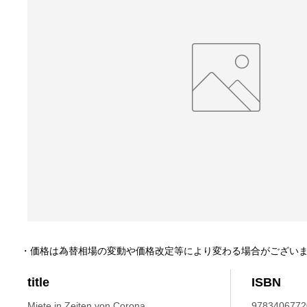
・価格は為替相場の変動や価格改定等により変わる場合がござい
title
ISBN
Miete in Zeiten von Corona.
9783406772