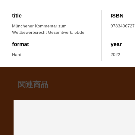
title
ISBN
Münchener Kommentar zum
9783406727
Wettbewerbsrecht Gesamtwerk. 5Bde.
format
year
Hard
2022.
関連商品