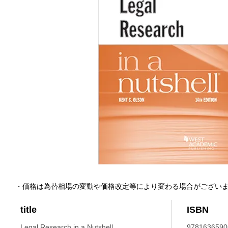
・価格は為替相場の変動や価格改定等により変わる場合がござい
title
ISBN
Legal Research in a Nutshell.
9781636590