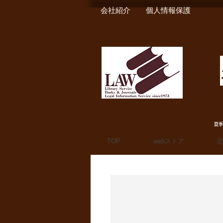
会社紹介
個人情報保護
夏季
TOP
webストア