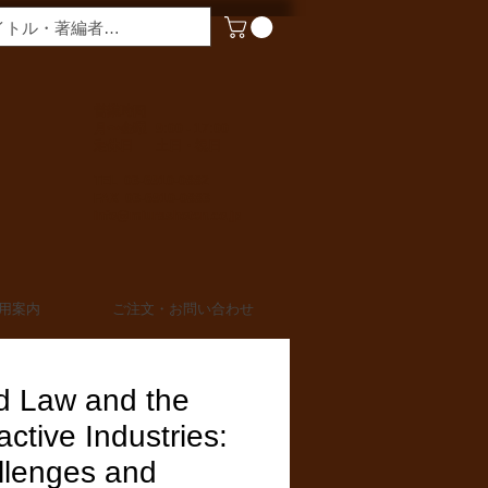
​営業時間
月〜金曜 9:00 - 17:00
定休日 土日・祝日
TEL 03-6910-0882
FAX 03-6910-0883
info@miurashoten.co.jp
用案内
ご注文・お問い合わせ
d Law and the
active Industries:
llenges and