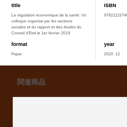
title
ISBN
La régulation économique de la santé: Un
9782111574
colloque organisé par les sections
sociales et du rapport et des études du
Conseil d'Etat le 1er février 2019.
format
year
Paper
2020. 12
関連商品