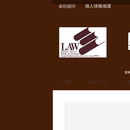
会社紹介
個人情報保護
夏季
TOP
webストア